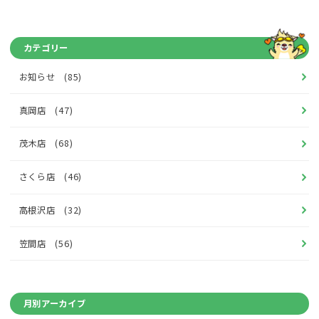
カテゴリー
お知らせ (85)
真岡店 (47)
茂木店 (68)
さくら店 (46)
高根沢店 (32)
笠間店 (56)
月別アーカイブ