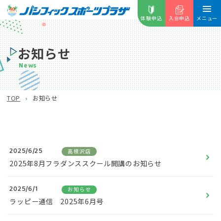
体験申込
入会申込
メニュー
お知らせ
News
お知らせ
TOP
2025/6/25
高根沢店
2025年8月フラダンススクール開講のお知らせ
2025/6/1
お知らせ
ラッピー通信 2025年6月号