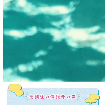
00:00
00:00
00:32