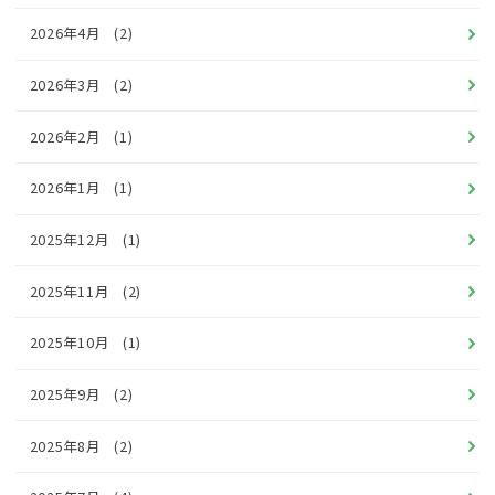
2026年4月
(2)
2026年3月
(2)
2026年2月
(1)
2026年1月
(1)
2025年12月
(1)
2025年11月
(2)
2025年10月
(1)
2025年9月
(2)
2025年8月
(2)